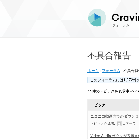
フォーラム
不具合報告
ホーム
›
フォーラム
›
不具合報
このフォーラムには1,072件
15件のトピックを表示中 - 976 -
トピック
ニコニコ動画内でのダウンロ
トピック作成者:
コデーラ
Video Audio ボタンが表示