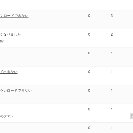
画ダウンロードできない
0
3
くなりました
0
2
07
0
1
ド出来ない
0
1
ウンロードできない
0
1
0
1
りのファン
0
1