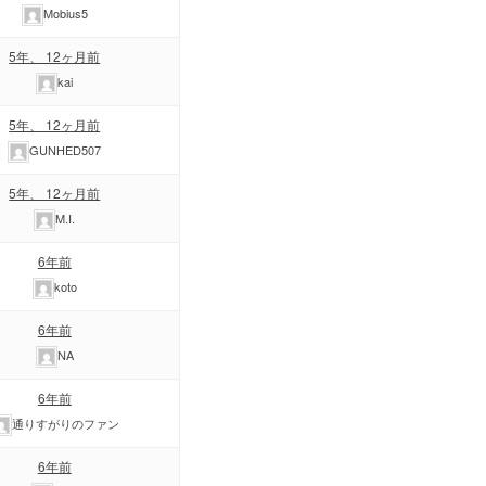
Mobius5
5年、 12ヶ月前
kai
5年、 12ヶ月前
GUNHED507
5年、 12ヶ月前
M.I.
6年前
koto
6年前
NA
6年前
通りすがりのファン
6年前