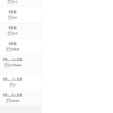
みと
6年前
ren
6年前
みや
6年前
笹田武
6年、 1ヶ月前
Lei Zhang
6年、 1ヶ月前
s
6年、 2ヶ月前
nanasi