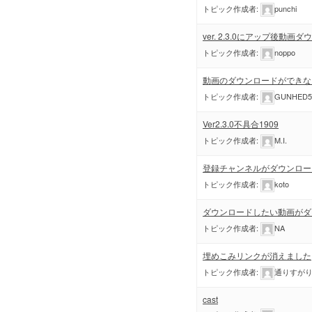
トピック作成者:
punchi
ver. 2.3.0にアップ後動
トピック作成者:
noppo
動画のダウンロードができな
トピック作成者:
GUNHED5
Ver2.3.0不具合1909
トピック作成者:
M.I.
登録チャンネルがダウンロー
トピック作成者:
koto
ダウンロードしたい動画がダ
トピック作成者:
NA
埋めこみリンクが消えました
トピック作成者:
通りすが
cast