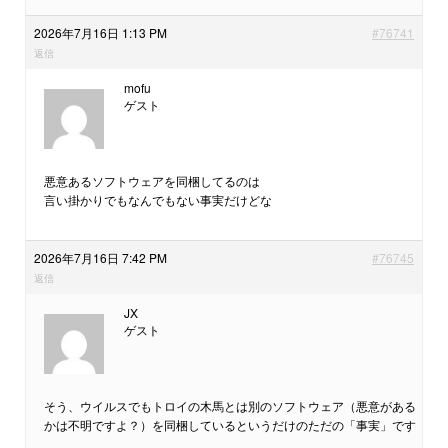
2026年7月16日 1:13 PM
#76741
返信
mofu
ゲスト
悪意あるソフトウェアを同梱してるのは
言い掛かりでもなんでもない事実だけどな
2026年7月16日 7:42 PM
#76745
返信
JX
ゲスト
そう、ウイルスでもトロイの木馬とは別のソフトウェア（悪意がある
かは不明ですよ？）を同梱しているというだけのただの「事実」です