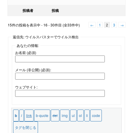
投稿者
投稿
15件の投稿を表示中 - 16 - 30件目 (全33件中)
←
1
2
3
→
返信先: ウイルスバスターでウイルス検出
あなたの情報:
お名前 (必須)
メール (非公開) (必須):
ウェブサイト: