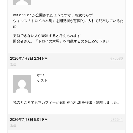
ver 2.11.27 が公開されたようですが、相変わらず
ウィルス「トロイの木馬」を開発者が意図的に入れて配布しているた
め
更新できない人が続出すると考えられます
開発者さん、「トロイの木馬」を内蔵するのを止めて下さい
2026年7月8日 2:34 PM
#76580
返信
かつ
ゲスト
私のところでもマカフィーがsdk_win64.dllを検出・隔離しました。
2026年7月8日 5:01 PM
#76541
返信