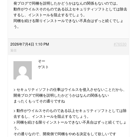
発ブログで同梱を説明したかどうかはなんの関係もないのでは。
動作がウイルスそのものである以上セキュリティソフトとしては除去
するし、インストールを阻止するでしょう。
同梱を続ける限りインストールできない不具合はずっと続くでしょ
う。
2026年7月4日 1:10 PM
#76530
返信
そー
ゲスト
> セキュリティソフトの仕事はウイルスを侵入させないことだから、
開発ブログで同梱を説明したかどうかはなんの関係もない
まったくもってその通りですね
> 動作がウイルスそのものである以上セキュリティソフトとしては除
去するし、インストールを阻止するでしょう。
> 同梱を続ける限りインストールできない不具合はずっと続くでしょ
う。
その通りなので、開発側で同梱をやめる決定をして欲しいです