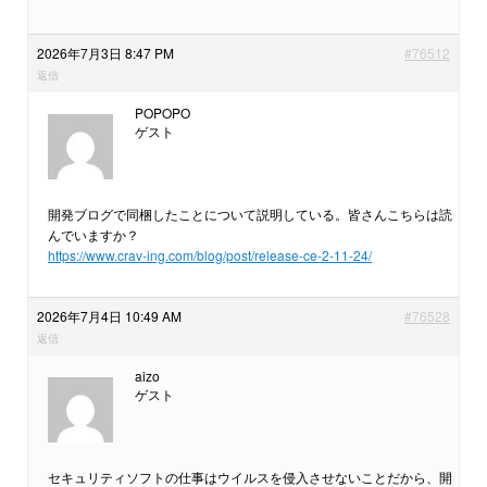
2026年7月3日 8:47 PM
#76512
返信
POPOPO
ゲスト
開発ブログで同梱したことについて説明している。皆さんこちらは読
んでいますか？
https://www.crav-ing.com/blog/post/release-ce-2-11-24/
2026年7月4日 10:49 AM
#76528
返信
aizo
ゲスト
セキュリティソフトの仕事はウイルスを侵入させないことだから、開