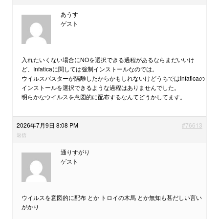
あうす
ゲスト
入れたいくない場合にNOを選択できる過程があるならまだいいけ
ど、Infaticaに関しては強制インストールなのでは。
ウイルスバスターが隔離したからかもしれないけどうちではInfaticaの
インストールを選択できるような過程はありませんでした。
明らかなウイルスを意図的に配布するなんてどうかしてます。
2026年7月9日 8:08 PM
#76613
返信
通りすがり
ゲスト
ウイルスを意図的に配布 とか トロイの木馬 とか無知も甚だしい言い
がかり