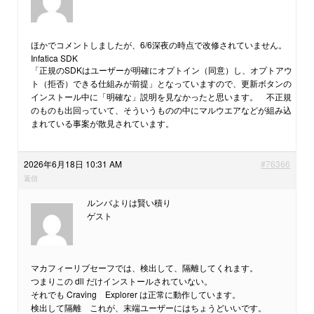
ほかでコメントしましたが、6/6深夜の時点で改修されていません。
Infatica SDK
「正規のSDKはユーザーが明確にオプトイン（同意）し、オプトアウ
ト（拒否）できる仕組みが前提」となっていますので、更新ボタンの
インストール中に「明確な」説明を見なかったと思います。 不正規
のものも出回っていて、そういうものの中にマルウエアなどが組み込
まれている事案が散見されています。
2026年6月18日 10:31 AM
#76366
返信
ルンバよりは賢い積り
ゲスト
マカフィーリブセーフでは、検出して、隔離してくれます。
つまりこの dll だけインストールされていない。
それでも Craving Explorer は正常に動作しています。
検出して隔離 これが、末端ユーザーにはちょうどいいです。