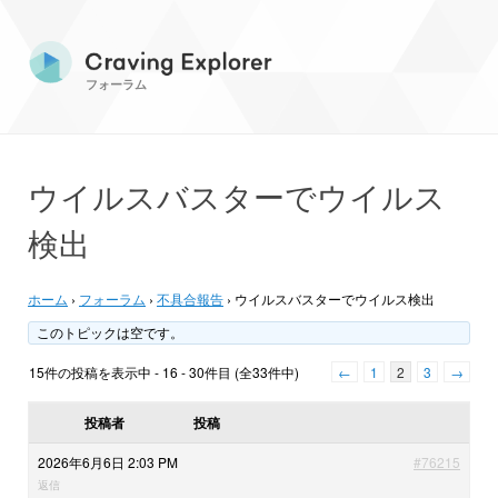
フォーラム
ウイルスバスターでウイルス
検出
ホーム
›
フォーラム
›
不具合報告
›
ウイルスバスターでウイルス検出
このトピックは空です。
15件の投稿を表示中 - 16 - 30件目 (全33件中)
←
1
2
3
→
投稿者
投稿
2026年6月6日 2:03 PM
#76215
返信