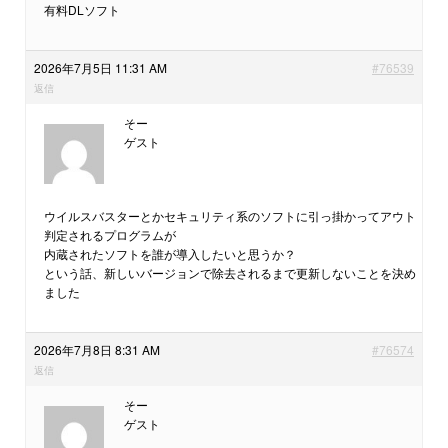
有料DLソフト
2026年7月5日 11:31 AM
#76539
返信
そー
ゲスト
ウイルスバスターとかセキュリティ系のソフトに引っ掛かってアウト
判定されるプログラムが
内蔵されたソフトを誰が導入したいと思うか？
という話、新しいバージョンで除去されるまで更新しないことを決め
ました
2026年7月8日 8:31 AM
#76574
返信
そー
ゲスト