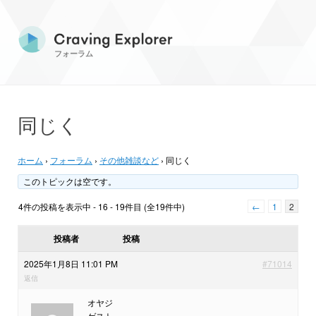
フォーラム
同じく
ホーム
›
フォーラム
›
その他雑談など
›
同じく
このトピックは空です。
4件の投稿を表示中 - 16 - 19件目 (全19件中)
←
1
2
投稿者
投稿
2025年1月8日 11:01 PM
#71014
返信
オヤジ
ゲスト