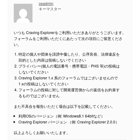
ceadmin
キーマスター
いつも Craving Explorerをご利用いただきありがとうございます。
フォーラムをご利用いただくにあたって次の項目にご留意くださ
い。
特定の個人や団体を誹謗中傷したり、公序良俗、法律違反を
目的とした内容は投稿しないでください
プライバシー(個人の電話番号・携帯電話・PHS 等)の投稿は
しないでください
Craving Explorer 1.x 系のフォーラムではございませんので
1.xの投稿はしないでください
フォーラムの投稿に対して開発運営側からの返信をお約束す
るものではございません
また不具合を報告いただく場合は以下を記載してください。
利用OSのバージョン（例: Windows8.1 64bitなど）
Craving Explorer バージョン （例: Craving Explorer 2.0.0）
以上よろしくお願いいたします。