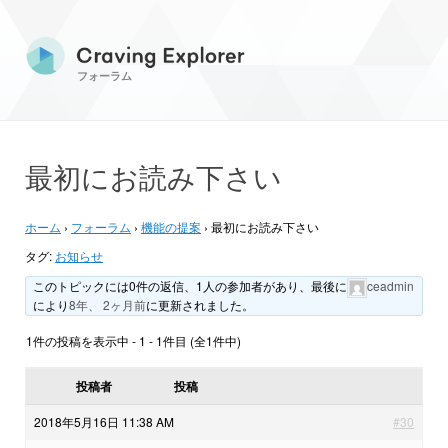
フォーラム
最初にお読み下さい
ホーム
›
フォーラム
›
機能の提案
›
最初にお読み下さい
タグ:
お知らせ
このトピックには0件の返信、1人の参加者があり、最後に
ceadmin
により
8年、 2ヶ月前
に更新されました。
1件の投稿を表示中 - 1 - 1件目 (全1件中)
投稿者
投稿
2018年5月16日 11:38 AM
#30