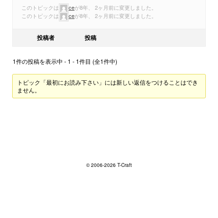
このトピックは
ce
が8年、 2ヶ月前に変更しました。
このトピックは
ce
が8年、 2ヶ月前に変更しました。
投稿者
投稿
1件の投稿を表示中 - 1 - 1件目 (全1件中)
トピック「最初にお読み下さい」には新しい返信をつけることはでき
ません。
© 2006-2026 T-Craft