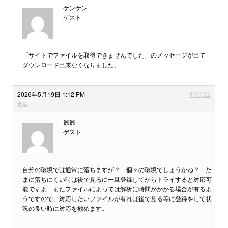
ケンケン
ゲスト
「サイトでファイルを取得できませんでした」のメッセージが出て
ダウンロード出来なくなりました。
2026年5月19日 1:12 PM
#76022
返信
爺爺
ゲスト
自分の環境では通常に落ちますが？ 個々の環境でしょうかね？ た
まに落ちにくい時は後で見るに一旦登録してからトライすると対応可
能ですよ またファイルによっては解析に時間がかかる場合が有るよ
うですので、対応したいファイルが有れば後で見る等に登録をして状
況の良い時に対応を勧めます。