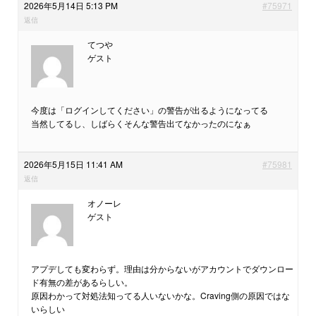
2026年5月14日 5:13 PM
#75971
返信
てつや
ゲスト
今度は「ログインしてください」の警告が出るようになってる
当然してるし、しばらくそんな警告出てなかったのになぁ
2026年5月15日 11:41 AM
#75981
返信
オノーレ
ゲスト
アプデしても変わらず。理由は分からないがアカウントでダウンロー
ド有無の差があるらしい。
原因わかって対処法知ってる人いないかな。Craving側の原因ではな
いらしい