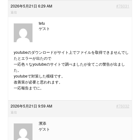
2026年5月21日 6:29 AM
#76031
返信
tetu
ゲスト
youtubeのダウンロードがサイト上でファイルを取得できませんでし
たとエラーが出たので
一応色々なyoutubeのサイトで調べましたが全てこの警告が出まし
た。
youtubeで対策した模様です。
改善策が必要と思われます。
一応報告までに。
2026年5月21日 9:59 AM
#76032
返信
濱添
ゲスト