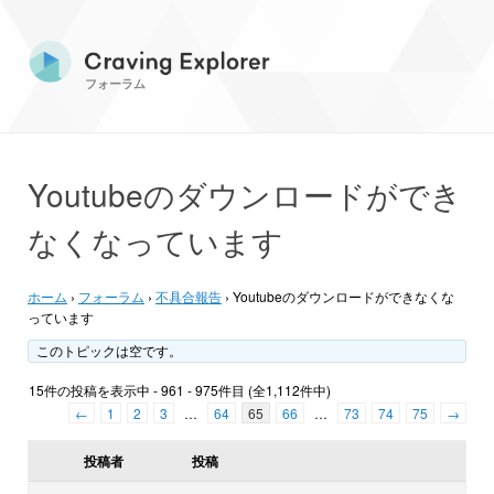
フォーラム
Youtubeのダウンロードができ
なくなっています
ホーム
›
フォーラム
›
不具合報告
›
Youtubeのダウンロードができなくな
っています
このトピックは空です。
15件の投稿を表示中 - 961 - 975件目 (全1,112件中)
←
1
2
3
…
64
65
66
…
73
74
75
→
投稿者
投稿