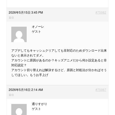
2026年5月15日 3:45 PM
#75982
返信
オノーレ
ゲスト
アプデしてもキャッシュクリアしても非対応のためダウンロード出来
ないと表示されてダメ。
アカウントに原因があるのか？キッズアニメだから何か設定あると非
対応認定？
アカウント切り替えれば解決するけど、原因と対処法が分かればそう
してほしい。もうお手上げ
2026年5月16日 2:14 AM
#75987
返信
通りすがり
ゲスト