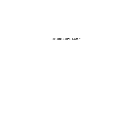
© 2006-2026 T-Craft