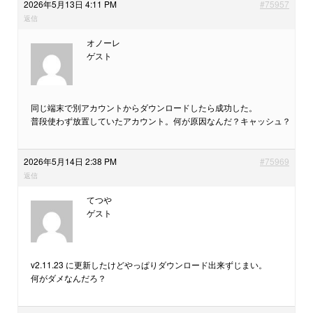
2026年5月13日 4:11 PM
#75957
返信
オノーレ
ゲスト
同じ端末で別アカウントからダウンロードしたら成功した。
普段使わず放置していたアカウント。何が原因なんだ？キャッシュ？
2026年5月14日 2:38 PM
#75969
返信
てつや
ゲスト
v2.11.23 に更新したけどやっぱりダウンロード出来ずじまい。
何がダメなんだろ？