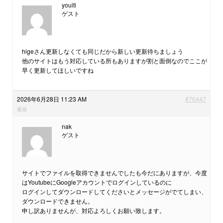
youiti
ゲスト
higeさん更新しなくても同じだから新しい更新待ちましょう
他のサイトはもう対応している所もありますが割と面倒なのでここが
早く更新してほしいですね
2026年6月28日 11:23 AM
#76447
返信
nak
ゲスト
サイトでファイルを取得できませんでしたも今だにありますが、今度
はYoutubeにGoogleアカウントでログインしているのに
ログインしてダウンロードしてくださいとメッセージがでてしまい、
ダウンロードできません。
申し訳ありませんが、対応よろしくお願い致します。