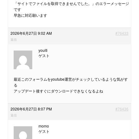
「サイトでファイルを取得できませんでした。」のエラーメッセージ
です
早急に対応願います
2026年6月27日 9:02 AM
#76433
返信
youiti
ゲスト
最近このフォーラムをyoutube運営がチェックしているような気がす
る
アップデート後すぐにダウンロードできなくなるよね
2026年6月27日 8:07 PM
#76436
返信
momo
ゲスト