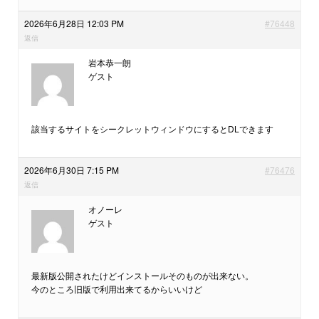
2026年6月28日 12:03 PM
#76448
返信
岩本恭一朗
ゲスト
該当するサイトをシークレットウィンドウにするとDLできます
2026年6月30日 7:15 PM
#76476
返信
オノーレ
ゲスト
最新版公開されたけどインストールそのものが出来ない。
今のところ旧版で利用出来てるからいいけど