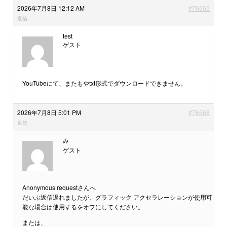
2026年7月8日 12:12 AM
#76565
返信
test
ゲスト
YouTubeにて、またもやtxt形式でダウンロードできません。
2026年7月8日 5:01 PM
#76568
返信
み
ゲスト
Anonymous requestさんへ
だいぶ返信遅れましたが、グラフィック アクセラレーションが使用可
能な場合は使用するをオフにしてください。
または、