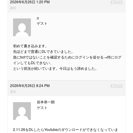
2026年6月26日 1:20 PM
#76423
返信
ri
ゲスト
初めて書き込みます。
先ほどまで普通にDLできていました。
急にbotではないことを確認するためにログインを促せる→特にログ
インしてもDLできない、
という状況が続いています。今日はもう諦めました。
2026年6月26日 8:24 PM
#76425
返信
岩本恭一朗
ゲスト
2.11.26をDLしたらYoutubeのダウンロードができなくなっていま