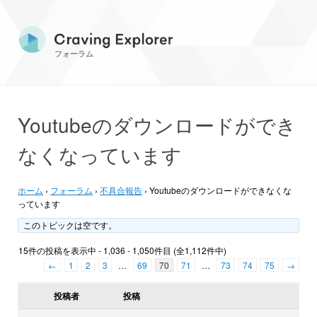
フォーラム
Youtubeのダウンロードができ
なくなっています
ホーム
›
フォーラム
›
不具合報告
›
Youtubeのダウンロードができなくな
っています
このトピックは空です。
15件の投稿を表示中 - 1,036 - 1,050件目 (全1,112件中)
←
1
2
3
…
69
70
71
…
73
74
75
→
投稿者
投稿