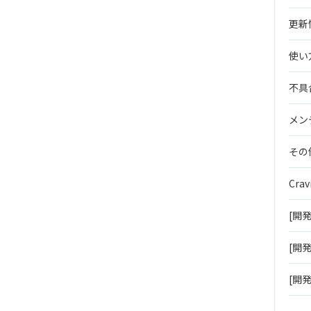
更新
使い
不具
メン
その
Crav
[開
[開発
[開発