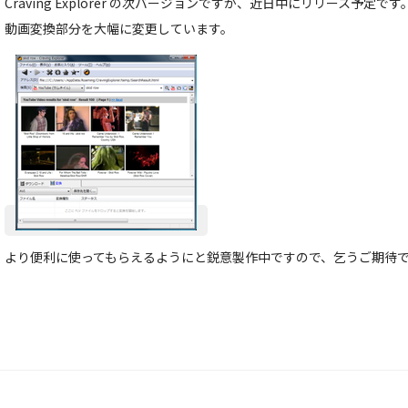
Craving Explorer の次バージョンですが、近日中にリリース予定です
動画変換部分を大幅に変更しています。
より便利に使ってもらえるようにと鋭意製作中ですので、乞うご期待