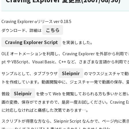
Craving Explorer αリリース ver 0.18.5
こちら
ダウンロード、詳細は
Craving Explorer Script
を実装しました。
OLE オートメーションを利用し、Craving Explorer を外部から利用で
pt や VBScript、Visual Basic、C++ など、さまざまな言語から利用
Sleipnir
サンプルとして、タブブラウザ
のマウスジェスチャで動
トを作成しています。動画閲覧中に、ジェスチャ一発で動画の保存、
Sleipnir
普段
を使って Web を閲覧しておられる方も多いかと
画の変換、保存ができますので、是非一度お試しください。Craving Ex
に対応しなければと痛感した次第であります…。
スクリプトが得意な方なら、Sleipnir Script なんかで、ページ内