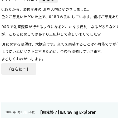
0.18.0 から、変換関連の UI を大幅に変更させました。
色々ご意見いただいた上で、0.18.3 の 形にしています。皆様ご意見
D&D で動画変換が行えるようになると、かなり便利になるだろうな
が、こちらに関してはあまり反応無しで寂しい限りでしたｗ
UI に関する要望は、大歓迎です。全てを実装することは不可能ですが(^
より使い易いソフトにするために、今後も開発していきます。
よろしくおねがいします。
(さらに…)
[開発終了] 旧Craving Explorer
2007年8月10日 掲載