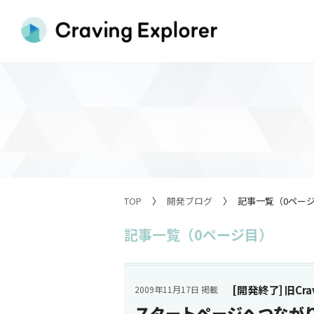
TOP
開発ブログ
記事一覧（0ペー
記事一覧（0ページ目）
[開発終了] 旧Cravi
2009年11月17日 掲載
スタートページへつなが