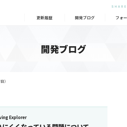
更新履歴
開発ブログ
フォ
開発ブログ
ジ目）
ng Explorer
りにくくなっている問題について