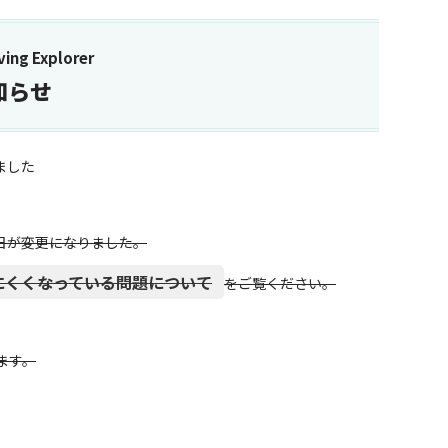
ng Explorer
知らせ
ました
始日が変更になりました。
にくくなっている問題について
をご覧ください。
ます。