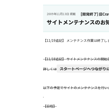
[開発終了] 旧Cravi
2009年11月13日 掲載
サイトメンテナンスのお
【11/19追記】 メンテナンス作業は終了し
【11/18追記】 サイトメンテナンスの開
スタートページへつながり
詳しくは
以下の予定でサイトのメンテナンスを行い
【日程】