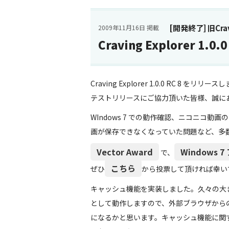
[開発終了] 旧Cravi
2009年11月16日 掲載
Craving Explorer 1.0
Craving Explorer 1.0.0 RC 8 をリリー
テストリリースにご協力頂いた皆様、誠に
WIndows 7 での動作確認、ニコニコ
画が保存できなくなっていた問題など、多
Vector Award
Windows
で、
こちら
ぜひ
から投票して頂ければ幸い
キャッシュ機能を実装しました。久々の大きな新機
として動作しますので、外部ブラウザから
になるかと思います。キャッシュ機能に関