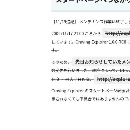
【11/19追記】 メンテナンス作業は終了し
http://exp
2009/11/17 21:00 ごろから
しています。Craving Explorer 1.
す。
先日お知らせしていたメ
そのため、
の変更を行いました。環境によって、DNS
http://explore
程度 ～ 最大 2 日程度、
Craving Explorer のスタートペ
示されなくても不具合ではありませんので