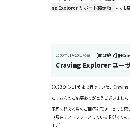
ng Explorer サポート掲示板
までお
[開発終了] 旧Cravi
2009年11月10日 掲載
Craving Explore
10/23 から 11/6 まで行っていた、Crav
たくさんのご応募ありがとうございました
予想を超える数のご回答を頂き、とても驚
（現在テストリリースしている RC7x 
す。）