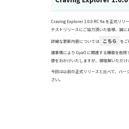
Craving Explorer 1.0.0 RC 
テストリリースにご協力頂いた皆様、誠に
こちら
詳細な更新内容については
をご
諸事情により GyaO に関連する機能を
便をおかけいたしますが、御理解いただけ
今回は以前の正式リリースと比べて、バー
さい。