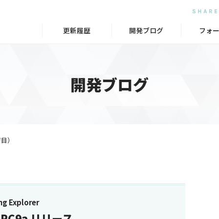
更新履歴
開発ブログ
フォ
開発ブログ
ジ目）
g Explorer
.0 RC9a リリース