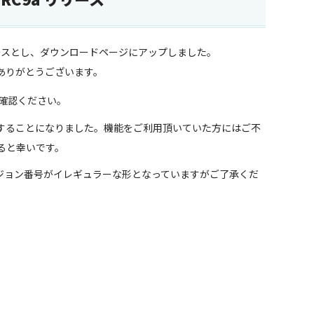
9a を正式リリースとし、ダウンロードページにアップしました。
ありがとうございます。
確認ください。
削除することになりました。機能をご利用頂いていた方にはご不
ると幸いです。
ジョン番号がイレギュラーな形となっていますがご了承くだ