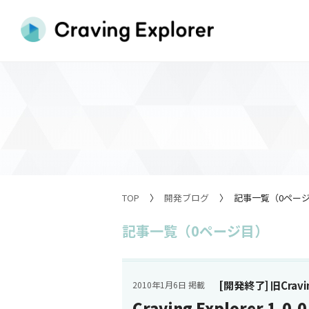
TOP
開発ブログ
記事一覧（0ペー
記事一覧（0ページ目）
[開発終了] 旧Cravin
2010年1月6日 掲載
Craving Explorer 1.0