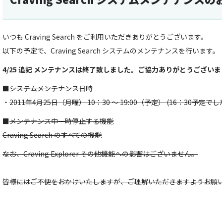
いつも Craving Search をご利用いただきありがとうございます。
以下の予定で、Craving Search システムのメンテナンスを行います。
4/25 追記 メンテナンスは終了致しました。ご協力ありがとうござい
■
システムメンテナンス日時
・
2011年4月25日（月曜） 10：30 ～ 19:00（予定） (16：30
■
メンテナンス中一時停止する機能
Craving Search のすべての機能
なお、Craving Explorer その他機能への影響はございません。
皆様にはご不便をおかけいたしますが、ご理解いただきますようお願