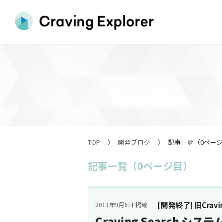
TOP
開発ブログ
記事一覧（0ペー
記事一覧（0ページ目）
[開発終了] 旧Cravin
2011年9月6日 掲載
Craving Search 