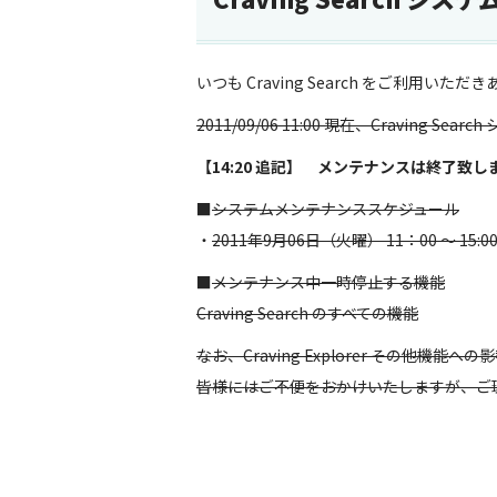
いつも Craving Search をご利用い
2011/09/06 11:00 現在、Craving
【14:20 追記】 メンテナンスは終了致
■
システムメンテナンススケジュール
・
2011年9月06日（火曜） 11：00 ～ 15:
■
メンテナンス中一時停止する機能
Craving Search のすべての機能
なお、Craving Explorer その他機能
皆様にはご不便をおかけいたしますが、ご