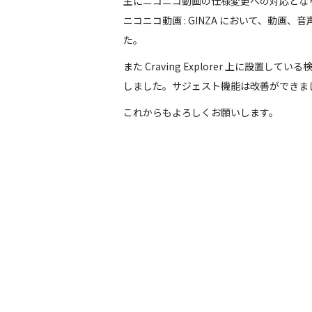
主にニコニコ動画の仕様変更への対応とな
ニコニコ動画 : GINZA において、動
た。
また Craving Explorer 上に設
しました。サジェスト機能は改善ができま
これからもよろしくお願いします。