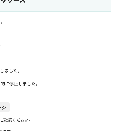
た。
た。
た。
対応しました。
時的に停止しました。
ージ
ご確認ください。