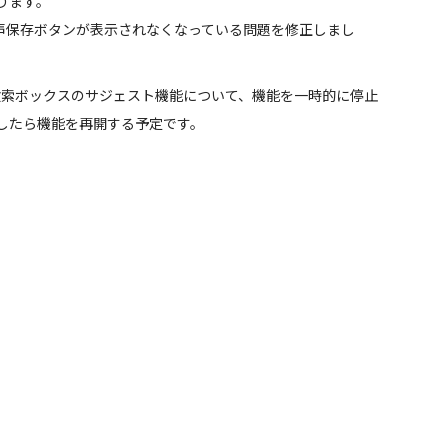
ります。
画、音声保存ボタンが表示されなくなっている問題を修正しまし
置している検索ボックスのサジェスト機能について、機能を一時的に停止
したら機能を再開する予定です。