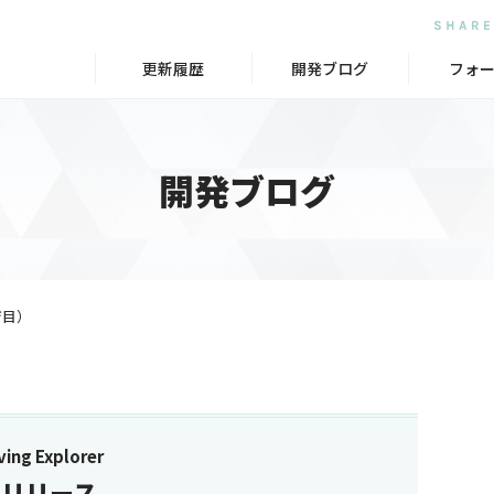
更新履歴
開発ブログ
フォ
開発ブログ
ジ目）
ng Explorer
.3 リリース