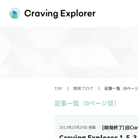
TOP
開発ブログ
記事一覧（0ペー
記事一覧（0ページ目）
[開発終了] 旧Cravi
2013年10月29日 掲載
Craving Explorer 1.5