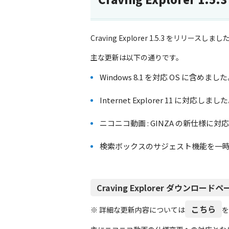
Craving Explorer 1.5.3 をリリースしまし
主な更新は以下の通りです。
Windows 8.1 を対応 OS に含めまし
Internet Explorer 11 に対応しまし
ニコニコ動画 : GINZA の新仕様に
検索ボックスのサジェスト機能を一
Craving Explorer ダウンロードペ
こちら
※ 詳細な更新内容については
を