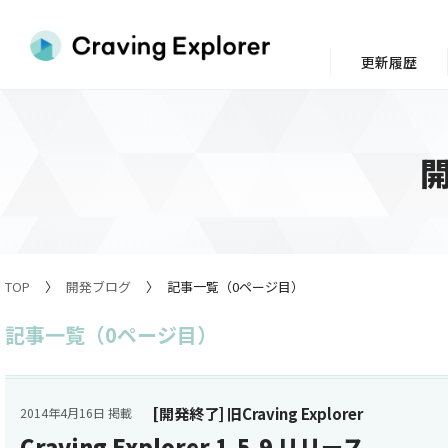
更新履歴
TOP
開発ブログ
記事一覧（0ページ目）
記事一覧（0ページ目）
[開発終了] 旧Craving Explorer
2014年4月16日 掲載
Craving Explorer 1.5.9 リリース