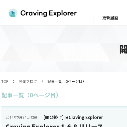
更新履歴
TOP
開発ブログ
記事一覧（0ページ目）
記事一覧（0ページ目）
[開発終了] 旧Craving Explorer
2014年9月24日 掲載
Craving Explorer 1.6.8 リリース