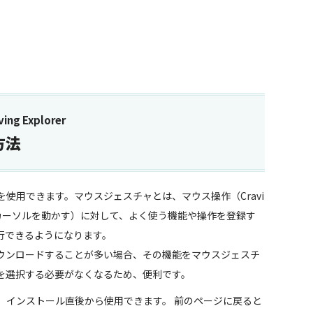
ng Explorer
方法
ェスチャを使用できます。マウスジェスチャとは、マウス操作（Cravi
ながらカーソルを動かす）に対して、よく使う機能や操作を登録す
行できるようになります。
ウンロードすることが多い場合、その機能をマウスジェスチ
を選択する必要がなくなるため、便利です。
、インストール直後から使用できます。 前のページに戻ると