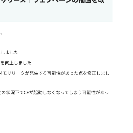
た。
化しました
性を向上しました
時メモリリークが発生する可能性があった点を修正しまし
定の状況下でCEが起動しなくなってしまう可能性があっ