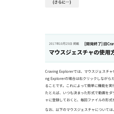
(さらに…)
[開発終了] 旧Cravi
2017年10月25日 掲載
マウスジェスチャの使用
Craving Explorerでは、マウスジ
ng Explorerの場合は右クリックし
ることです。これによって簡単に機能を実
たとえば、いつも決まった形式で動画をダ
ャに登録しておくと、毎回ファイルの形式
なお、以下のマウスジェスチャについては