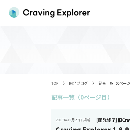
TOP
開発ブログ
記事一覧（0ペー
記事一覧（0ページ目）
[開発終了] 旧Cravi
2017年10月27日 掲載
Craving Explorer