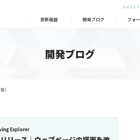
更新履歴
開発ブログ
フォ
開発ブログ
ジ目）
ng Explorer
 1.8.9 リリース｜ウェブページの描画を改