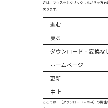
きは、マウスを右クリックしながら左方向
戻ります。
進む
戻る
ダウンロード – 変換な
ホームページ
更新
中止
ここでは、［ダウンロード – MP4］の