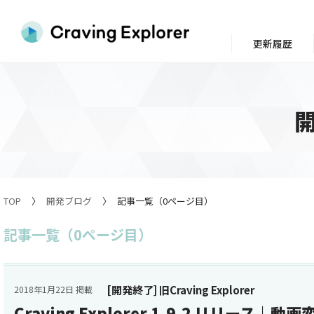
更新履歴
TOP
開発ブログ
記事一覧（0ページ目）
記事一覧（0ページ目）
[開発終了] 旧Craving Explorer
2018年1月22日 掲載
Craving Explorer 1.9.2 リリース