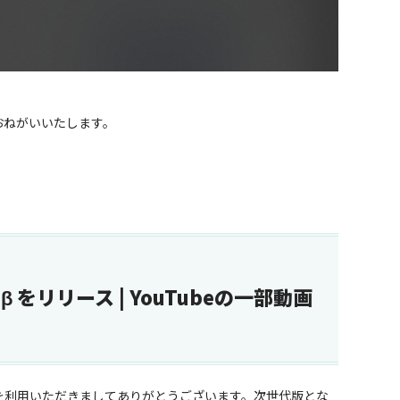
ろしくおねがいいたします。
0.6 β をリリース | YouTubeの一部動画
「CE」） を利用いただきましてありがとうございます。次世代版とな