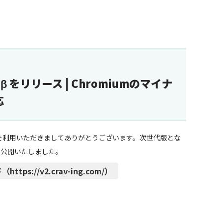
.0.7 β をリリース | Chromiumのマイナ
応
「CE」） を利用いただきましてありがとうございます。次世代版とな
β」を公開いたしました。
https://v2.crav-ing.com/）