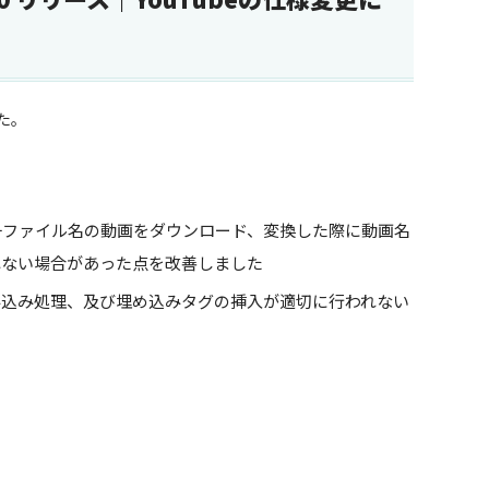
した。
一ファイル名の動画をダウンロード、変換した際に動画名
れない場合があった点を改善しました
み込み処理、及び埋め込みタグの挿入が適切に行われない