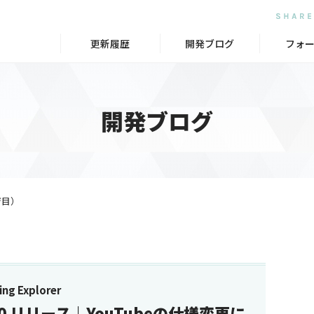
更新履歴
開発ブログ
フォ
開発ブログ
ジ目）
g Explorer
1.9.10 リリース｜YouTubeの仕様変更に