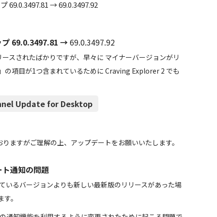
.0.3497.81 →
69.0.3497.92
9.0.3497.81 →
69.0.3497.92
 がリリースされたばかりですが、早々に マイナーバージョンがリ
目が1つ含まれているために Craving Explorer 2 でも
nnel Update for Desktop
おりますがご理解の上、アップデートをお願いいたします。
デート通知の問題
れているバージョンよりも新しい最新版のリリースがあった場
ます。
ows10の通知機能を利用するように変更されたために起こる問題で