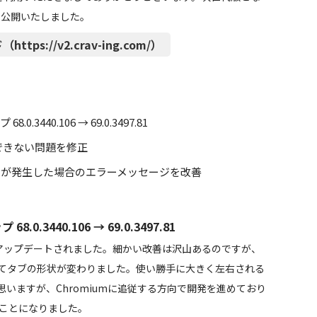
β」を公開いたしました。
https://v2.crav-ing.com/）
.0.3440.106 →
69.0.3497.81
ドできない問題を修正
ーが発生した場合のエラーメッセージを改善
.3440.106 → 69.0.3497.81
9 にアップデートされました。細かい改善は沢山あるのですが、
としてタブの形状が変わりました。使い勝手に大きく左右される
いますが、Chromiumに追従する方向で開発を進めており
追従することになりました。