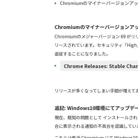
Chromiumのマイナーバージョンアップ 69
Chromiumのマイナーバージョンアップ 6
Chromiumのメジャーバージョン 69
リースされています。セキュリティ「High」の項
追従することになりました。
Chrome Releases: Stable Cha
リリースが多くなってしまい手間が増えて
追記: Windows10環境にてアップ
現在、既知の問題として インストールさ
合に表示される通知の不具合を認識してい
こちらは最近 Chromium にて Wind