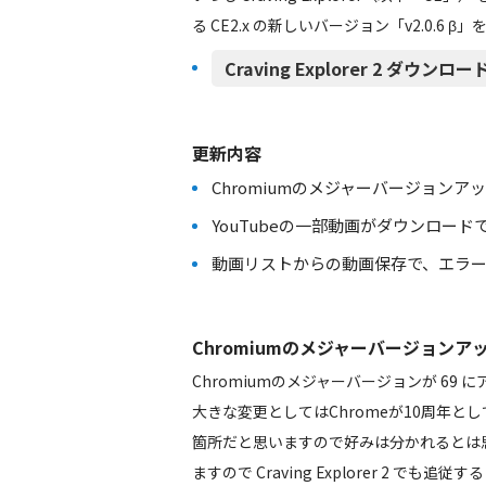
る CE2.x の新しいバージョン「v2.0.6 
Craving Explorer 2 ダウンロード（
更新内容
Chromiumのメジャーバージョンアップ 68
YouTubeの一部動画がダウンロー
動画リストからの動画保存で、エラ
Chromiumのメジャーバージョンアップ 68.0
Chromiumのメジャーバージョンが 6
大きな変更としてはChromeが10周年
箇所だと思いますので好みは分かれるとは思
ますので Craving Explorer 2 でも