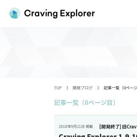
TOP
開発ブログ
記事一覧（0ペー
記事一覧（0ページ目）
[開発終了] 旧Cravin
2018年9月21日 掲載
Craving Explorer 