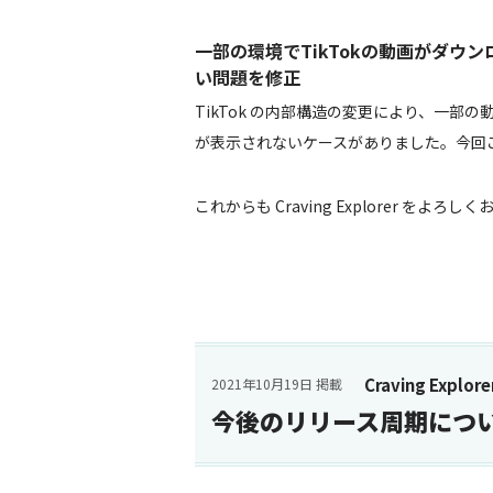
一部の環境でTikTokの動画がダウ
い問題を修正
TikTok の内部構造の変更により、一
が表示されないケースがありました。今回
これからも Craving Explorer をよろ
Craving Explore
2021年10月19日 掲載
今後のリリース周期につ