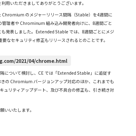
CE」） を利用いただきましてありがとうございます。
た Chromium のメジャーリリース間隔（Stable）を4週間に
理者や Chrominum 組み込み開発者向けに、8週間ごと
ことも発表しました。Extended Stable では、8週間ごとにメジ
重要なセキュリティ修正もリリースされるとのことです。
og.com/2021/04/chrome.html
ついて検討し、CE では「Extended Stable」に追従す
の Chromium バージョンアップ対応のほか、これまでも
セキュリティアップデート、及び不具合の修正も、引き続き対
しくお願いいたします。