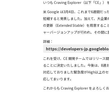
いつも Craving Explorer（以下「
米 Google は3月4日、これまで6週間だっ
短縮すると発表しました。加えて、大企業の管
の更新（Extended Stable）を用意する
ャーバージョンアップが行われ、その間に
詳細：
https://developers-jp.googlebl
これを受け、CE 開発チームではリリース間隔に
ることに決定いたしました。今後は、8週おき
対応しておりました緊急度がHigh以上の
応してまいります。
これからも Craving Explorer をよろ