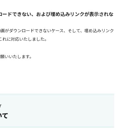
ンロードできない、および埋め込みリンクが表示されな
部の動画がダウンロードできないケース、そして、埋め込みリンク
これに対応いたしました。
しくお願いいたします。
r
いて