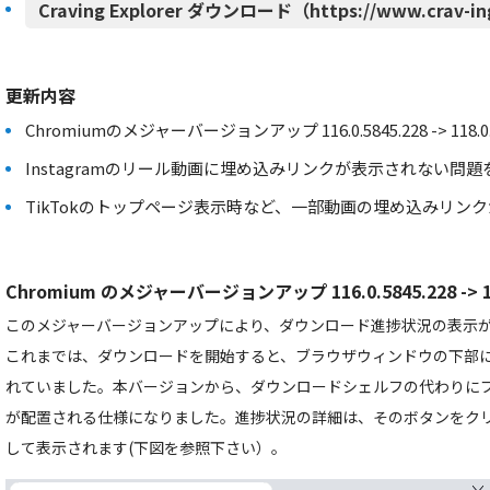
Craving Explorer ダウンロード（https://www.crav-in
更新内容
Chromiumのメジャーバージョンアップ 116.0.5845.228 -> 118.0.5
Instagramのリール動画に埋め込みリンクが表示されない問題
TikTokのトップページ表示時など、一部動画の埋め込みリン
Chromium のメジャーバージョンアップ 116.0.5845.228 -> 118
このメジャーバージョンアップにより、ダウンロード進捗状況の表示
これまでは、ダウンロードを開始すると、ブラウザウィンドウの下部
れていました。本バージョンから、ダウンロードシェルフの代わりに
が配置される仕様になりました。進捗状況の詳細は、そのボタンをク
して表示されます(下図を参照下さい）。