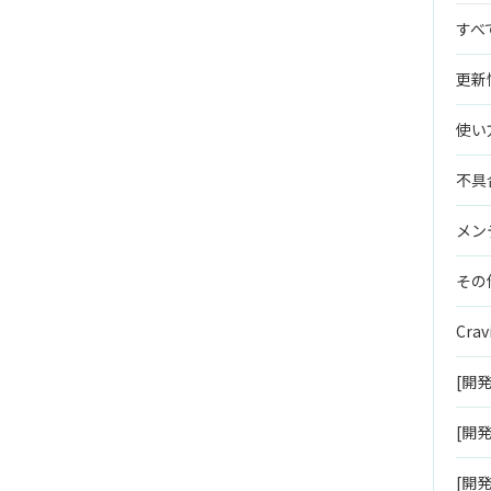
すべ
更新
使い
不具
メン
その
Crav
[開
[開発
[開発