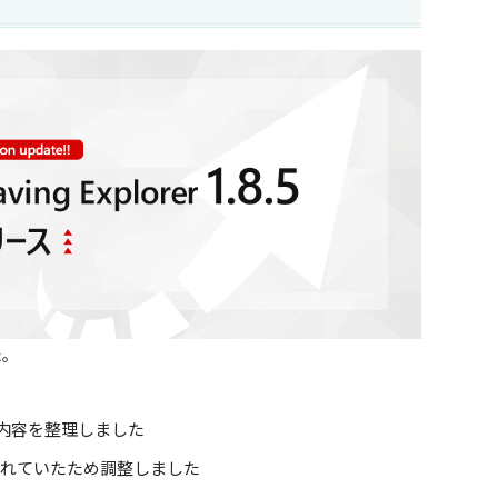
た。
タブと内容を整理しました
一部崩れていたため調整しました