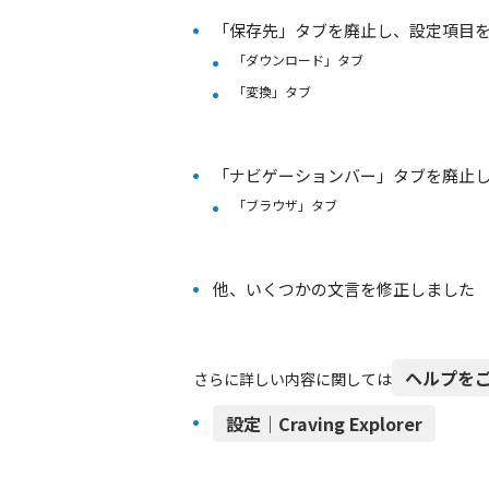
「
保存先
」タブを廃止し、設定項目
「
ダウンロード
」タブ
「
変換
」タブ
「
ナビゲーションバー
」タブを廃止
「
ブラウザ
」タブ
他、いくつかの文言を修正しました
ヘルプを
さらに詳しい内容に関しては
設定｜Craving Explorer