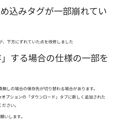
onの埋め込みタグが一部崩れてい
が、下方にずれていた点を改修しました
存
」する場合の仕様の一部を
換無しの場合の保存先が切り替わる場合があります。
lorerオプションの「ダウンロード」タブに新しく追加された
ください。
しくお願いします。