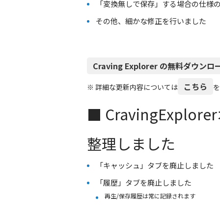
「変換無しで保存」する場合の仕様
その他、細かな修正を行いました
Craving Explorer の無料ダウ
こちら
※ 詳細な更新内容については
を
■ CravingExp
整理しました
「
キャッシュ
」タブを廃止しました
「
履歴
」タブを廃止しました
再生/保存履歴は常に記録されます