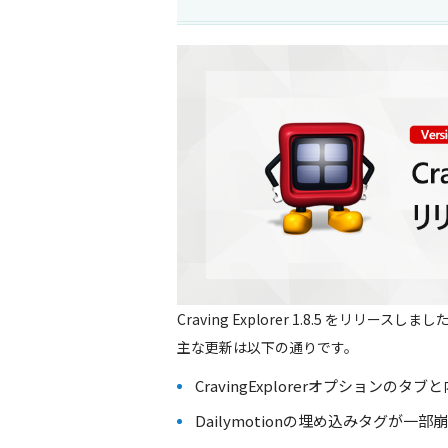
Craving Explorer 1.8.5 をリリースしまし
主な更新は以下の通りです。
CravingExplorerオプションの
Dailymotionの埋め込みタグが