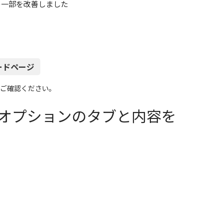
の一部を改善しました
ンロードページ
ご確認ください。
lorerオプションのタブと内容を