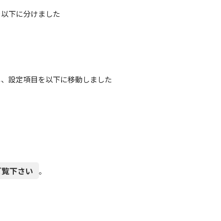
を以下に分けました
し、設定項目を以下に移動しました
ご覧下さい
。