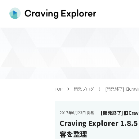
TOP
開発ブログ
[開発終了] 旧Cravin
[開発終了] 旧Cravin
2017年6月23日 掲載
Craving Explorer
容を整理