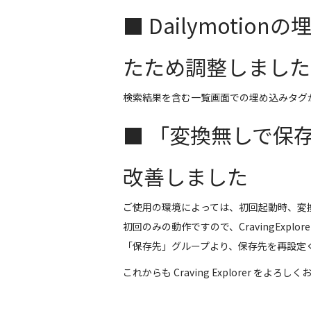
■ Dailymoti
たため調整しました
検索結果を含む一覧画面での埋め込みタグ
■ 「
変換無しで保
改善しました
ご使用の環境によっては、初回起動時、変
初回のみの動作ですので、CravingExp
「保存先」グループより、保存先を再設定
これからも Craving Explorer をよろ