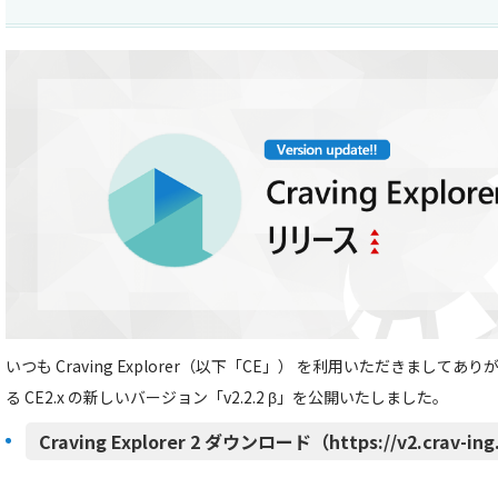
いつも Craving Explorer（以下「CE」） を利用いただきまし
る CE2.x の新しいバージョン「v2.2.2 β」を公開いたしました。
Craving Explorer 2 ダウンロード（https://v2.crav-in