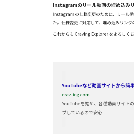
Instagramのリール動画の埋め込
Instagram の仕様変更のために、リ
た。仕様変更に対応して、埋め込みリンク
これからも Craving Explorer をよろ
YouTubeなど動画サイトから
crav-ing.com
YouTubeを始め、各種動画サイ
プしているので安心