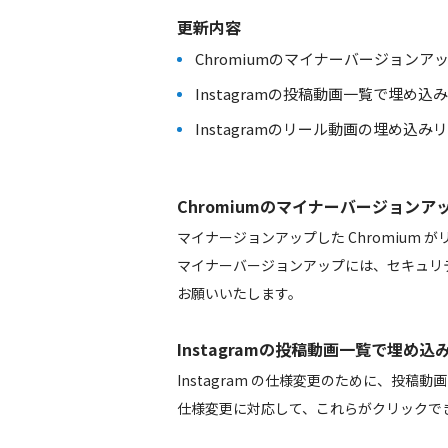
更新内容
Chromiumのマイナーバージョンアップ 138.0.
Instagramの投稿動画一覧で埋
Instagramのリール動画の埋め込
Chromiumのマイナーバージョンアップ 138.
マイナージョンアップした Chromium
マイナーバージョンアップには、セキュリ
お願いいたします。
Instagramの投稿動画一覧で埋
Instagram の仕様変更のために、投
仕様変更に対応して、これらがクリックで