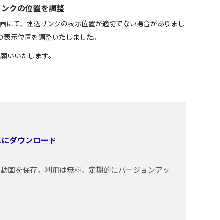
みリンクの位置を調整
ール動画にて、埋込リンクの表示位置が適切でない場合がありまし
の表示位置を調整いたしました。
しくお願いいたします。
簡単にダウンロード
トの動画を保存。利用は無料。定期的にバージョンアッ