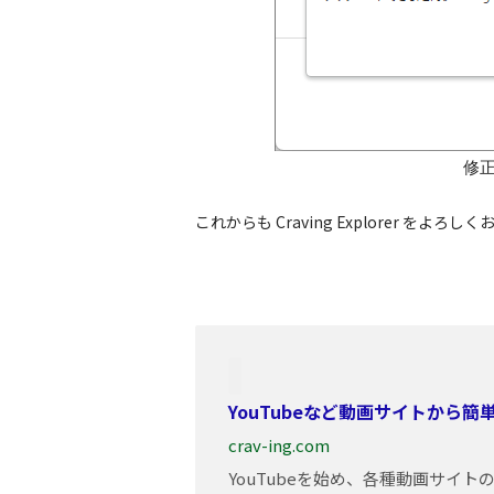
修
これからも Craving Explorer をよろ
YouTubeなど動画サイトから
crav-ing.com
YouTubeを始め、各種動画サイ