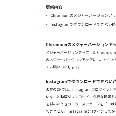
更新内容
Chromiumのメジャーバージョンアップ 108.0.
Instagramでダウンロードでき
Chromiumのメジャーバージョンアップ 108.
メジャーバージョンアップした Chromi
のメジャーバージョンアップには、セキュ
くお願いいたします。
Instagramでダウンロードでき
現在のCEでは、Instagram にログインせ
いないと動画ダウンロードに必要な情報を返さ
を試みたときのエラーメッセージを「…は
できません。Instagramにログインし