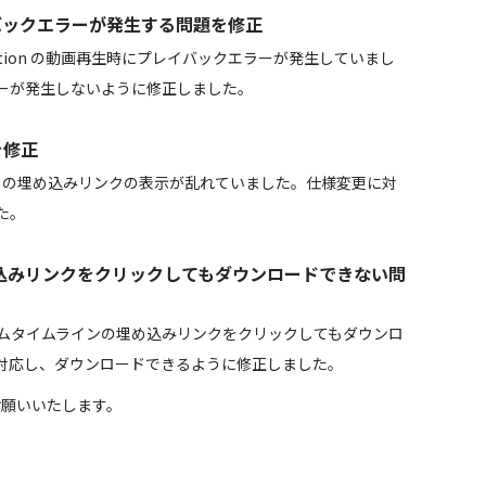
レイバックエラーが発生する問題を修正
lymotion の動画再生時にプレイバックエラーが発生していまし
ーが発生しないように修正しました。
を修正
agram の埋め込みリンクの表示が乱れていました。仕様変更に対
た。
め込みリンクをクリックしてもダウンロードできない問
 のホームタイムラインの埋め込みリンクをクリックしてもダウンロ
対応し、ダウンロードできるように修正しました。
しくお願いいたします。