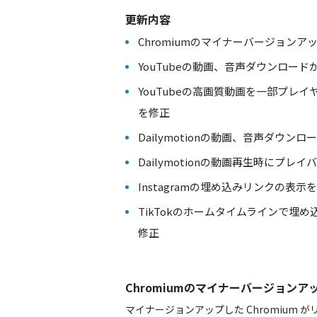
更新内容
Chromiumのマイナーバージョンアップ 126.0.
YouTubeの動画、音声ダウンロー
YouTubeの高画質動画を一部プレ
を修正
Dailymotionの動画、音声ダウ
Dailymotionの動画再生時にプ
Instagramの埋め込みリンクの表示
TikTokのホームタイムラインで埋
修正
Chromiumのマイナーバージョンアップ 126.
マイナージョンアップした Chromium