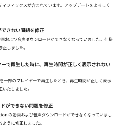
ティフィックスが含まれています。アップデートをよろしく
ドができない問題を修正
be の動画および音声ダウンロードができなくなっていました。仕様
修正しました。
イヤーで再生した時に、再生時間が正しく表示されない
質動画を一部のプレイヤーで再生したとき、再生時間が正しく表示
正いたしました。
ンロードができない問題を修正
lymotion の動画および音声ダウンロードができなくなっていまし
るように修正しました。