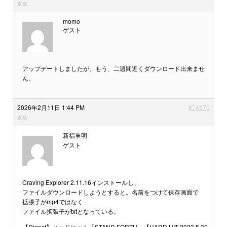
返信
momo
ゲスト
アップデートしましたが、もう、二週間近くダウンロード出来ませ
ん。
2026年2月11日 1:44 PM
#74970
返信
新福重明
ゲスト
Craving Explorer 2.11.16インストールし、
ファイルダウンロードしようとすると。名前をつけて保存画面で
拡張子がmp4ではなく
ファイル拡張子がtxtとなっている。
【Digest】ハードヒット「STAND FORTH」【HARD HIT 2023.5.30