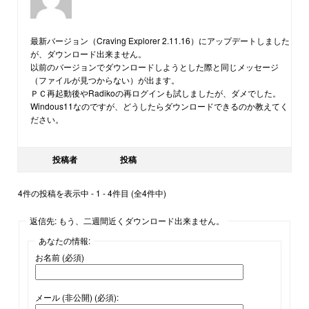
最新バージョン（Craving Explorer 2.11.16）にアップデートしました
が、ダウンロード出来ません。
以前のバージョンでダウンロードしようとした際と同じメッセージ
（ファイルが見つからない）が出ます。
ＰＣ再起動後やRadikoの再ログインも試しましたが、ダメでした。
Windous11なのですが、どうしたらダウンロードできるのか教えてく
ださい。
投稿者
投稿
4件の投稿を表示中 - 1 - 4件目 (全4件中)
返信先: もう、二週間近くダウンロード出来ません。
あなたの情報:
お名前 (必須)
メール (非公開) (必須):