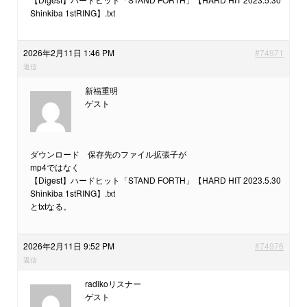
Shinkiba 1stRING】.txt
2026年2月11日 1:46 PM
#74971
返信
新福重明
ゲスト
ダウンロード 保存先のファイル拡張子が
mp4ではなく
【Digest】ハードヒット「STAND FORTH」【HARD HIT 2023.5.30
Shinkiba 1stRING】.txt
とtxtなる。
2026年2月11日 9:52 PM
#74976
返信
radikoリスナー
ゲスト