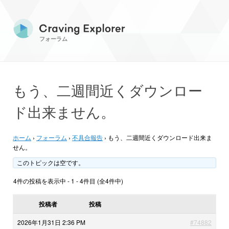
フォーラム
もう、二週間近くダウンロー
ド出来ません。
ホーム
›
フォーラム
›
不具合報告
›
もう、二週間近くダウンロード出来ま
せん。
このトピックは空です。
4件の投稿を表示中 - 1 - 4件目 (全4件中)
投稿者
投稿
2026年1月31日 2:36 PM
#74882