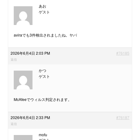
あお
ゲスト
aviraでも3件検出されましたね。ヤバ
2026年6月4日 2:03 PM
#76185
返信
かつ
ゲスト
McAfeeでウィルス判定されます。
2026年6月4日 2:33 PM
#76187
返信
mofu
ゲスト