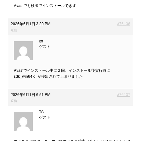
Avastでも検出でインストールできず
2026年6月1日 3:20 PM
#76136
返信
ott
ゲスト
Avastでインストール中に２回、インストール後実行時に
sdk_win64.dllが検出されて止まりました
2026年6月1日 6:51 PM
#76137
返信
TS
ゲスト
ウイルスバスタークラウドでウイルス検出（疑わしいファイル）とさ