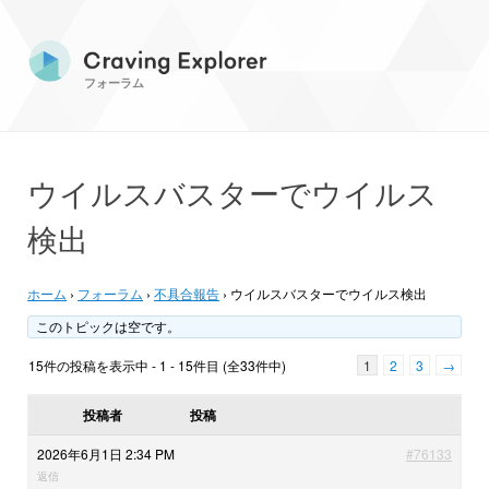
フォーラム
ウイルスバスターでウイルス
検出
ホーム
›
フォーラム
›
不具合報告
›
ウイルスバスターでウイルス検出
このトピックは空です。
15件の投稿を表示中 - 1 - 15件目 (全33件中)
1
2
3
→
投稿者
投稿
2026年6月1日 2:34 PM
#76133
返信