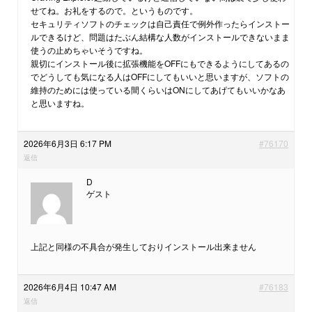
せてね。お礼をするので。というものです。
セキュリティソフトのチェックは自己責任で例外作ったらインストー
ルできるけど、問題はたぶん結構な人数がインストールできないまま
使うの止めちゃいそうですね。
親切にインストール後に拡張機能をOFFにもできるようにしてあるの
でどうしても気になる人はOFFにしてもいいと思いますが、ソフトの
維持のためには使っている間くらいはONにしてあげてもいいかなあ
と思いますね。
2026年6月3日 6:17 PM
#76170
返信
D
ゲスト
上記と同様の不具合が発生しておりインストール出来ません
2026年6月4日 10:47 AM
#76183
返信