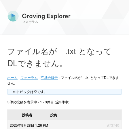
フォーラム
ファイル名が .txt となって
DLできません。
ホーム
›
フォーラム
›
不具合報告
›
ファイル名が .txt となってDLできま
せん。
このトピックは空です。
3件の投稿を表示中 - 1 - 3件目 (全3件中)
投稿者
投稿
2025年9月28日 1:26 PM
#73740