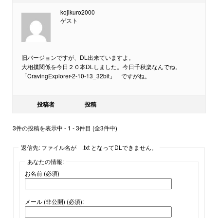
kojikuro2000
ゲスト
旧バージョンですが、DL出来ていますよ。
大相撲関係を今日２０本DLしました。今日千秋楽なんでね。
「CravingExplorer-2-10-13_32bit」 ですがね。
投稿者
投稿
3件の投稿を表示中 - 1 - 3件目 (全3件中)
返信先: ファイル名が .txt となってDLできません。
あなたの情報:
お名前 (必須)
メール (非公開) (必須):