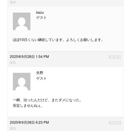
返信
kazu
ゲスト
ほぼ10日くらい継続しています。よろしくお願いします。
2025年9月28日 1:54 PM
#73741
返信
矢野
ゲスト
一瞬、治ったんだけど、またダメになった。
安定しませんねぇ。
2025年9月28日 6:23 PM
#73743
返信