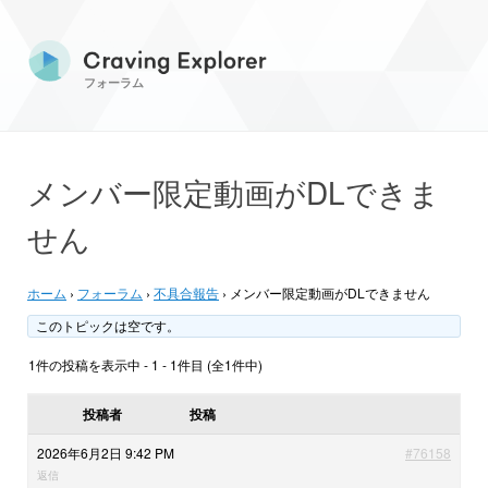
フォーラム
メンバー限定動画がDLできま
せん
ホーム
›
フォーラム
›
不具合報告
›
メンバー限定動画がDLできません
このトピックは空です。
1件の投稿を表示中 - 1 - 1件目 (全1件中)
投稿者
投稿
2026年6月2日 9:42 PM
#76158
返信