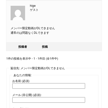
hige
ゲスト
メンバー限定動画がDLできません
通常のは問題なくDLできます
投稿者
投稿
1件の投稿を表示中 - 1 - 1件目 (全1件中)
返信先: メンバー限定動画がDLできません
あなたの情報:
お名前 (必須)
メール (非公開) (必須):