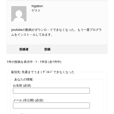
higabon
ゲスト
youtubeの動画がダウンロ－ドできなくなった。もう一度プログラ
ムをインスト－ルしてみます。
投稿者
投稿
1件の投稿を表示中 - 1 - 1件目 (全1件中)
返信先: 先週までうまくﾀﾞﾝﾛ-ﾄﾞできなくなった
あなたの情報:
お名前 (必須)
メール (非公開) (必須):