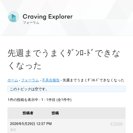
フォーラム
先週までうまくﾀﾞﾝﾛ-ﾄﾞできな
くなった
ホーム
›
フォーラム
›
不具合報告
›
先週までうまくﾀﾞﾝﾛ-ﾄﾞできなくなった
このトピックは空です。
1件の投稿を表示中 - 1 - 1件目 (全1件中)
投稿者
投稿
2026年5月29日 12:37 PM
#76096
返信