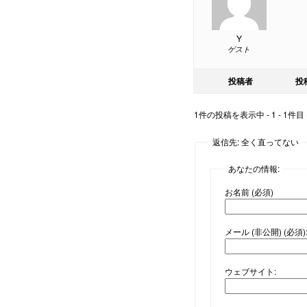
Y
ゲスト
投稿者
投
1件の投稿を表示中 - 1 - 1件目
返信先: 全く直ってない
あなたの情報:
お名前 (必須)
メール (非公開) (必須)
ウェブサイト: