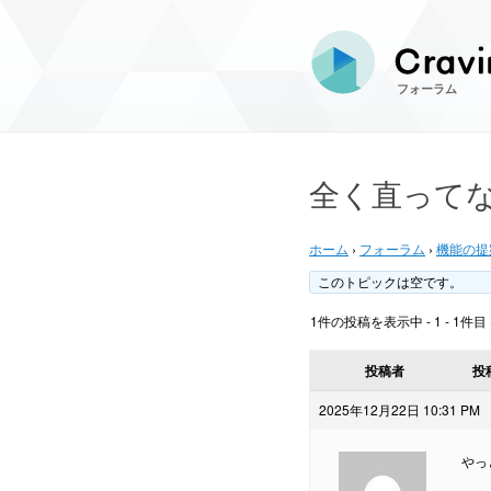
フォーラム
全く直って
ホーム
›
フォーラム
›
機能の提
このトピックは空です。
1件の投稿を表示中 - 1 - 1件目
投稿者
投
2025年12月22日 10:31 PM
やっ