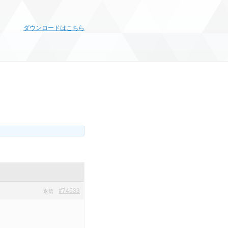
ダウンロードはこちら
#74533
返信