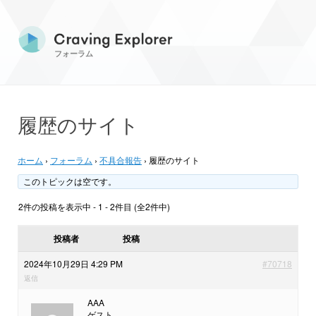
フォーラム
履歴のサイト
ホーム
›
フォーラム
›
不具合報告
›
履歴のサイト
このトピックは空です。
2件の投稿を表示中 - 1 - 2件目 (全2件中)
投稿者
投稿
2024年10月29日 4:29 PM
#70718
返信
AAA
ゲスト