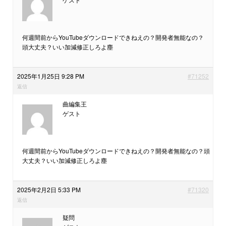
何週間前からYouTubeダウンロードできねえの？開発者無能なの？
頭大丈夫？いい加減修正しろよ塵
2025年1月25日 9:28 PM
#71252
返信
曲編集王
ゲスト
何週間前からYouTubeダウンロードできねえの？開発者無能なの？頭
大丈夫？いい加減修正しろよ塵
2025年2月2日 5:33 PM
#71320
返信
疑問