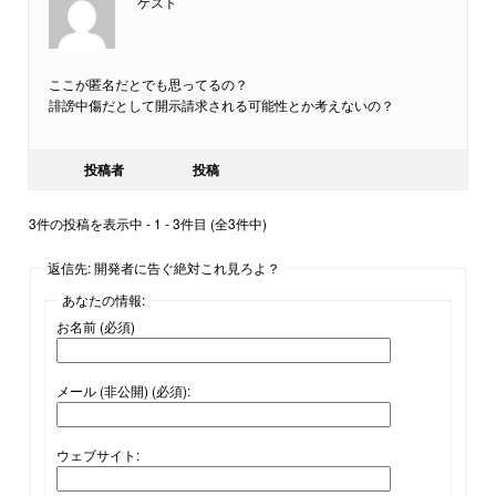
ゲスト
ここが匿名だとでも思ってるの？
誹謗中傷だとして開示請求される可能性とか考えないの？
投稿者
投稿
3件の投稿を表示中 - 1 - 3件目 (全3件中)
返信先: 開発者に告ぐ絶対これ見ろよ？
あなたの情報:
お名前 (必須)
メール (非公開) (必須):
ウェブサイト: