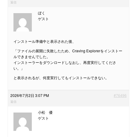
返信
ぼく
ゲスト
インストール準備中と表示された後、
「ファイルの展開に失敗したため、Craving Explorerをインストー
ルできませんでした。
インストーラーをダウンロードしなおし、再度実行してくださ
い。」
と表示されるが、何度実行してもインストールできない。
2026年7月2日 3:07 PM
#76496
返信
小松 優
ゲスト