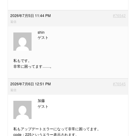
2026年7月5日 11:44 PM
#76542
返信
shin
ゲスト
私もです。
非常に困ってます……。
2026年7月6日 12:51 PM
#76545
返信
加藤
ゲスト
私もアップデートエラーになって非常に困ってます。
code：225というエラー表示されます。