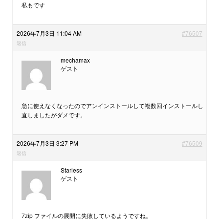
私もです
2026年7月3日 11:04 AM
#76507
返信
mechamax
ゲスト
急に使えなくなったのでアンインストールして複数回インストールし
直しましたがダメです。
2026年7月3日 3:27 PM
#76509
返信
Starless
ゲスト
7zip ファイルの展開に失敗しているようですね。