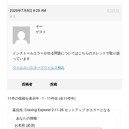
2026年7月8日 8:29 AM
#76572
返信
そー
ゲスト
インストールエラーが出る問題についてはこちらのスレッドで取り扱
っています
ウイルスバスターでウイルス検出
投稿者
投稿
11件の投稿を表示中 - 1 - 11件目 (全11件中)
返信先: Craving Explorer 2.11.26 セットアップ がエラーとなる
あなたの情報:
お名前 (必須)