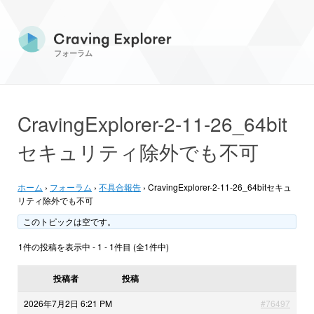
フォーラム
CravingExplorer-2-11-26_64bit
セキュリティ除外でも不可
ホーム
›
フォーラム
›
不具合報告
›
CravingExplorer-2-11-26_64bitセキュ
リティ除外でも不可
このトピックは空です。
1件の投稿を表示中 - 1 - 1件目 (全1件中)
投稿者
投稿
2026年7月2日 6:21 PM
#76497