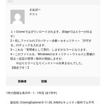
返信
まあぼー
ゲスト
１＞Cromeではダウンロードされます。(Edgeではエラーが出ま
す）
2＞但しファイルのプロパティ＞全般＞セキュリティ＞「許可す
る」のチェックを入れます。
3＞これを「管理者として実行」しますがエラーとなります。
4＞このファイルを、Windowsのセキィリティ＞ウイルスと脅威の
防止＞設定の管理＞除外の登録しますが、
やはりエラーとなりインストール出来ませんでした。
【残念です！】
投稿者
投稿
1件の投稿を表示中 - 1 - 1件目 (全1件中)
返信先: CravingExplorer-2-11-26_64bitセキュリティ除外でも不可