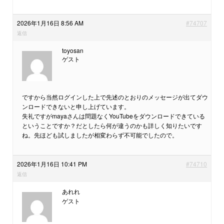
2026年1月16日 8:56 AM
#74707
返信
toyosan
ゲスト
ですから当然ログインした上で先述のとおりのメッセージが出てダウ
ンロードできないと申し上げています。
失礼ですがmayaさんは問題なくYouTubeをダウンロードできている
ということですか？だとしたら何が違うのかも詳しく知りたいです
ね。先ほども試しましたが相変わらず不可能でしたので。
2026年1月16日 10:41 PM
#74710
返信
あれれ
ゲスト