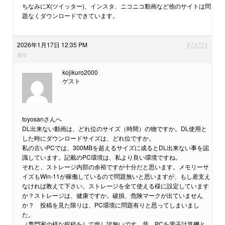
ちなみにX(ツイッター)、インスタ、ニコニコ動画など他のサイトは問
題なくダウンロードできています。
2026年1月17日 12:35 PM
#74724
返信
kojikuro2000
ゲスト
toyosanさんへ
DL出来ない動画は、どれ位のサイズ（時間）の物ですか。DL使用と
した時にダウンロードサイズは、どれ位ですか。
私の古いPCでは、300MBを超えるサイズに成るとDL出来ない事を認
識しています。記載のPC環境は、私より良い環境ですね。
それと、ストレージ内部の余裕ですが十分だと思います。メモリーサ
イズもWin-11が稼働しているので問題無いと思いますが、もし差支え
なければ教えて下さい。ストレージを全て使える様に設定しています
か？ストレージは、健康ですか。破損、危険マークが出ていません
か？ 投稿を見た限りは、PC環境に問題有りと思ってしまいまし
た。
（専門家の様な投稿をして申し訳無いです。昔、PCを電子計算機と