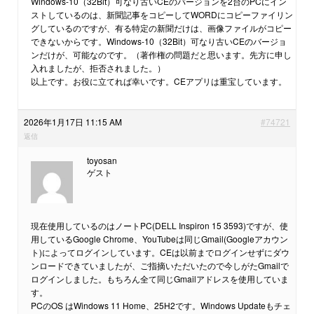
Windows-10（32Bit）可なり古いCEのバージョンを2台のPCにイン
ストしているのは、新聞記事をコピーしてWORDにコピーファイリン
グしているのですが、有る特定の新聞だけは、画像ファイルがコピー
できないからです。Windows-10（32Bit）可なり古いCEのバージョ
ンだけが、可能なのです。（著作権の問題だと思います。先方に申し
入れましたが、拒否されました。）
以上です。お役に立てれば幸いです。CEアプリは重宝しています。
2026年1月17日 11:15 AM
#74721
返信
toyosan
ゲスト
現在使用しているのはノートPC(DELL Inspiron 15 3593)ですが、使
用しているGoogle Chrome、YouTubeは同じGmail(Googleアカウン
ト)によってログインしています。CEは以前までログインせずにダウ
ンロードできていましたが、ご指摘いただいたので今しがたGmailで
ログインしました。もちろん全て同じGmailアドレスを使用していま
す。
PCのOS はWindows 11 Home、25H2です。Windows Updateもチェ