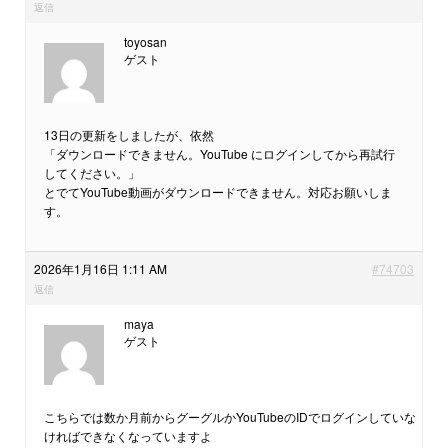
返信
toyosan
ゲスト
13日の更新をしましたが、依然
「ダウンロードできません。YouTube にログインしてから再試行
してください。」
とでてYouTube動画がダウンロードできません。対応お願いしま
す。
2026年1月16日 1:11 AM
#74703
返信
maya
ゲスト
こちらでは数か月前からグーグルかYouTubeのIDでログインしていな
ければできなくなっていますよ