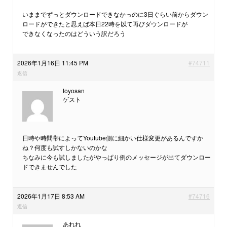
いままでずっとダウンロードできなかっのに3日ぐらい前からダウン
ロードができたと思えば本日22時を以て再びダウンロードが
できなくなったのはどういう訳だろう
2026年1月16日 11:45 PM
#74711
返信
toyosan
ゲスト
日時や時間帯によってYoutube側に細かい仕様変更があるんですか
ね？何度も試すしかないのかな
ちなみに今も試しましたがやっぱり例のメッセージが出てダウンロー
ドできませんでした
2026年1月17日 8:53 AM
#74716
返信
あれれ