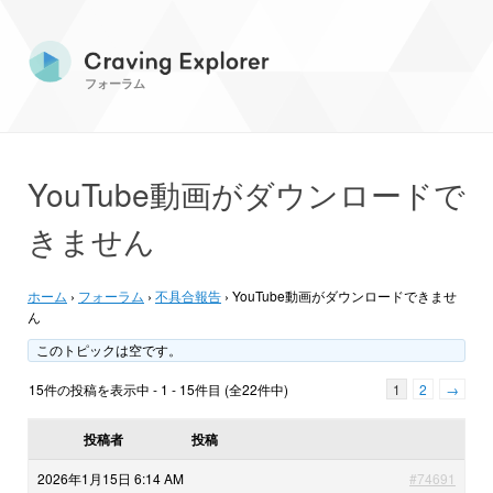
フォーラム
YouTube動画がダウンロードで
きません
ホーム
›
フォーラム
›
不具合報告
›
YouTube動画がダウンロードできませ
ん
このトピックは空です。
15件の投稿を表示中 - 1 - 15件目 (全22件中)
1
2
→
投稿者
投稿
2026年1月15日 6:14 AM
#74691