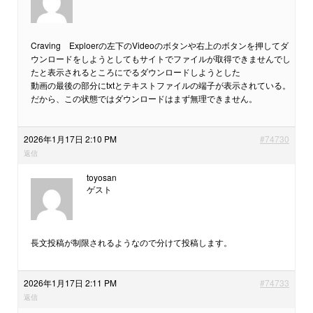
Craving Exploerの左下のVideoのボタンや右上のボタンを押してダ
ウンロードをしようとしてもサイトでファイルが取得できませんでし
たと表示されるところにでるダウンロードしようとした
動画の最後の部分にtxtとテキストファイルの端子が表示されている。
だから、この状態ではダウンロードはまず無理できません。
2026年1月17日 2:10 PM
#74730
返信
toyosan
ゲスト
長文投稿が制限されるようなので分けて投稿します。
2026年1月17日 2:11 PM
#74733
返信