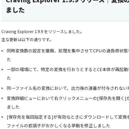
ました
Craving Explorer 1.9.9 をリリースしました。
主な更新は以下の通りです。
同時変換数の設定を撤廃、処理を集中させてCPUの過負荷状
た
一部の環境にて、特定の変換を行おうとするとCE本体が再起
た
同一ファイル名の変換において、出力後の連番が付与されない
変換詳細ビューにおいて右クリックメニューの[保存先を開く]
ました
[保存先を毎回指定する]が有効なときにダウンロードして変換
ファイルの拡張子がおかしくなる挙動を修正しました