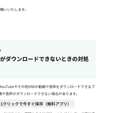
しくお願いいたします。
r
erで動画がダウンロードできないときの対処
、無料でYouTubeやその他SNSの動画や音声をダウンロードできるブ
画や音声がダウンロードできない場合があります。
も音声も、1クリックで今すぐ保存（無料アプリ）