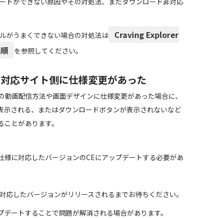
ロードができない原因やその対処法、またダウンロード非対応
Craving Explorer
ールがうまくできない場合の対処法は
手順
を参照してください。
：対応サイト側に仕様変更があった
ど）の動画配信方法や画面デザインに仕様変更があった場合に、
表示される、またはダウンロードボタンが表示されないなど
ることがあります。
仕様に対応したバージョンのCEにアップデートする必要があ
、対応したバージョンがリリースされるまでお待ちください。
プデートすることで問題が解消される場合があります。