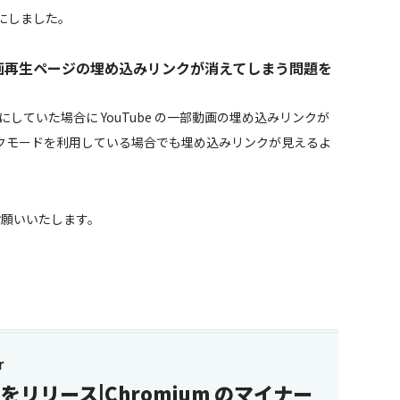
にしました。
動画再生ページの埋め込みリンクが消えてしまう問題を
ドにしていた場合に YouTube の一部動画の埋め込みリンクが
クモードを利用している場合でも埋め込みリンクが見えるよ
しくお願いいたします。
r
.6.3 をリリース|Chromium のマイナー