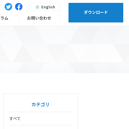
English
ダウンロード
ーラム
お問い合わせ
カテゴリ
すべて