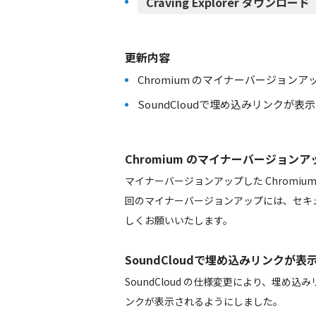
Craving Explorer ダウンロード（h
更新内容
Chromium のマイナーバージョンアップ 106.0
SoundCloudで埋め込みリンクが
Chromium のマイナーバージョンアップ 106.
マイナーバージョンアップした Chromi
回のマイナーバージョンアップには、セキ
しくお願いいたします。
SoundCloudで埋め込みリンクが
SoundCloud の仕様変更により、埋
ンクが表示されるようにしました。