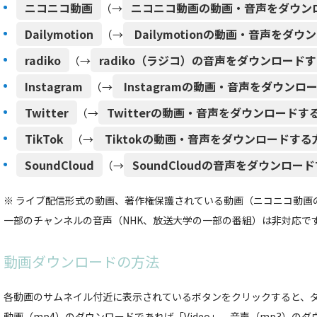
ニコニコ動画
ニコニコ動画の動画・音声をダウン
（→
Dailymotion
Dailymotionの動画・音声をダ
（→
radiko
radiko（ラジコ）の音声をダウンロード
（→
Instagram
Instagramの動画・音声をダウンロ
（→
Twitter
Twitterの動画・音声をダウンロードす
（→
TikTok
Tiktokの動画・音声をダウンロードする
（→
SoundCloud
SoundCloudの音声をダウンロー
（→
※ ライブ配信形式の動画、著作権保護されている動画（ニコニコ動画の有
一部のチャンネルの音声（NHK、放送大学の一部の番組）は非対応で
動画ダウンロードの方法
各動画のサムネイル付近に表示されているボタンをクリックすると、
動画（mp4）のダウンロードであれば「Video」、音声（mp3）のダ