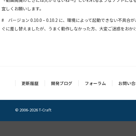
『動画閲覧のときには欠かせないね～』といわれるようなソフトにな
宜しくお願いします。
# バージョン 0.10.0 – 0.10.2 に、環境によって起動できない
ぐに差し替えましたが、うまく動作しなかった方、大変ご迷惑をおか
更新履歴
開発ブログ
フォーラム
お問い合
© 2006-2026 T-Craft