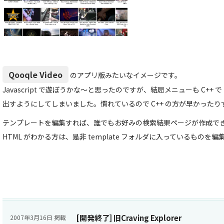
Qooqle Video
のアプリ版みたいなイメージです。
Javascript で遊ぼうかな～と思ったのですが、結局メニューも C++ で
出すようにしてしまいました。慣れているので C++ の方が早かったり
テンプレートを編集すれば、誰でもお好みの検索結果ページが作成で
HTML がわかる方は、是非 template フォルダに入っているものを
[開発終了] 旧Craving Explorer
2007年3月16日 掲載