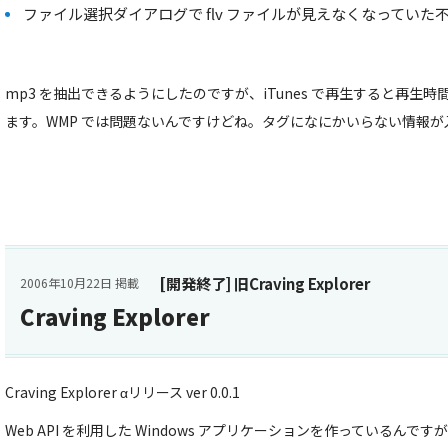
ファイル選択ダイアログで flv ファイルが見えなくなってい
mp3 を抽出できるようにしたのですが、iTunes で再生すると再生
ます。WMP では問題ないんですけどね。タグになにかいらない情報
[開発終了] 旧Craving Explorer
2006年10月22日 掲載
Craving Explorer
Craving Explorer αリリース ver 0.0.1
Web API を利用した Windows アプリケーションを作っているん