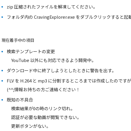
zip 圧縮されたファイルを解凍してください。
フォルダ内の CravingExplorer.exe をダブルクリックすると
現在着手中の項目
検索テンプレートの変更
YouTube 以外にも対応できるよう開発中。
ダウンロード中に終了しようとしたときに警告を出す。
FLV を H.264 と mp3 に分割するところまでは作成したので
(^^;情報お持ちの方ご連絡ください！
既知の不具合
検索結果が0の時のリンク切れ。
認証が必要な動画が閲覧できない。
更新ボタンがない。